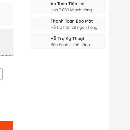
An Toàn Tiện Lợi
Hơn 3.000 khách hàng
Thanh Toán Bảo Mật
Hỗ trợ hơn 28 ngân hàng
₫
Hỗ Trợ Kỹ Thuật
Bảo hành chính hãng
₫