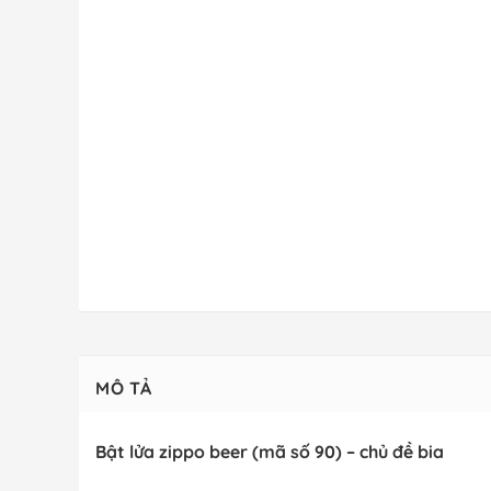
MÔ TẢ
Bật lửa zippo beer (mã số 90) – chủ đề bia