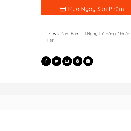
ZipVN Đảm Bảo
3 Ngày Trả Hàng / Hoàn
Tiền