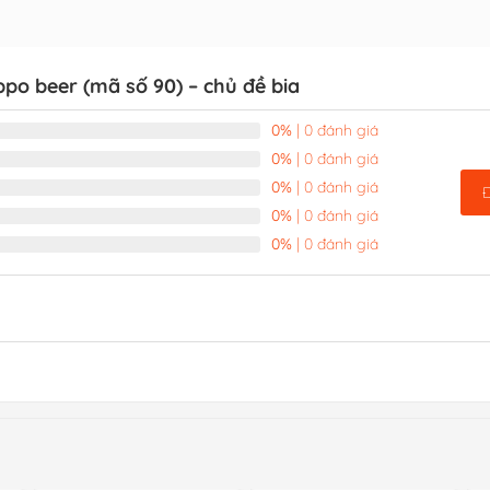
ppo beer (mã số 90) – chủ đề bia
0%
| 0 đánh giá
0%
| 0 đánh giá
0%
| 0 đánh giá
0%
| 0 đánh giá
0%
| 0 đánh giá