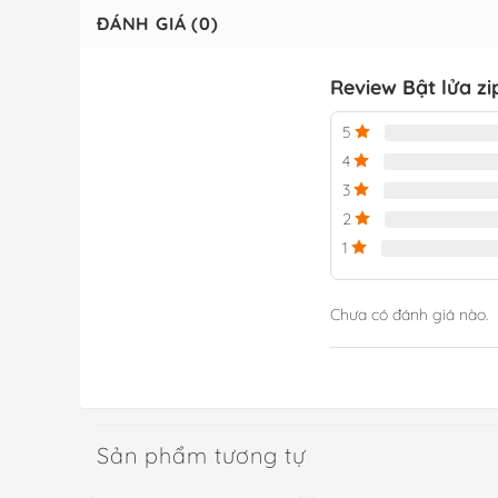
ĐÁNH GIÁ (0)
Review Bật lửa zi
5
4
3
2
1
Chưa có đánh giá nào.
Sản phẩm tương tự