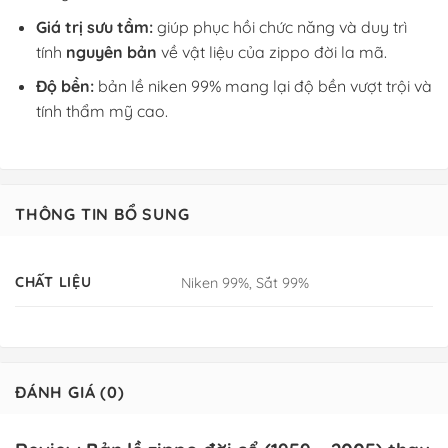
Giá trị sưu tầm:
giúp phục hồi chức năng và duy trì
tính
nguyên bản
về vật liệu của zippo đời la mã.
Độ bền:
bản lề niken 99% mang lại độ bền vượt trội và
tính thẩm mỹ cao.
THÔNG TIN BỔ SUNG
CHẤT LIỆU
Niken 99%, Sắt 99%
ĐÁNH GIÁ (0)