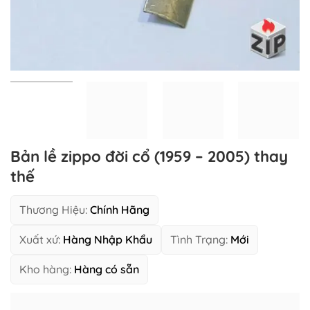
Bản lề zippo đời cổ (1959 – 2005) thay
thế
Thương Hiệu:
Chính Hãng
Xuất xứ:
Hàng Nhập Khẩu
Tình Trạng:
Mới
Kho hàng:
Hàng có sẵn