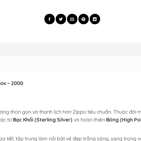
Box – 2000
 dáng thon gọn và thanh lịch hơn Zippo tiêu chuẩn. Thuộc đời 
tác từ
Bạc Khối (Sterling Silver)
và hoàn thiện
Bóng (High Pol
a tiết, tập trung làm nổi bật vẻ đẹp trắng sáng, sang trọng