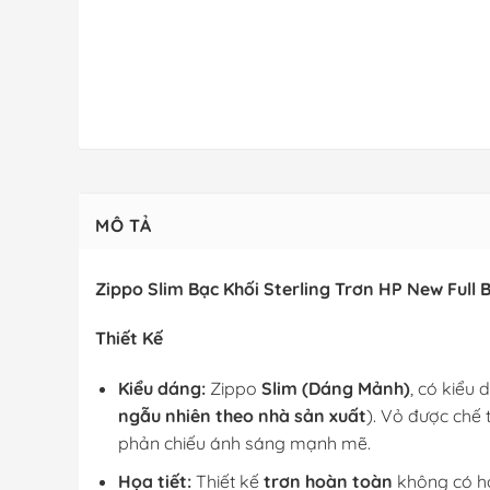
MÔ TẢ
Zippo Slim Bạc Khối Sterling Trơn HP New Full 
Thiết Kế
Kiểu dáng:
Zippo
Slim (Dáng Mảnh)
, có kiểu
ngẫu nhiên theo nhà sản xuất
). Vỏ được chế 
phản chiếu ánh sáng mạnh mẽ.
Họa tiết:
Thiết kế
trơn hoàn toàn
không có họ