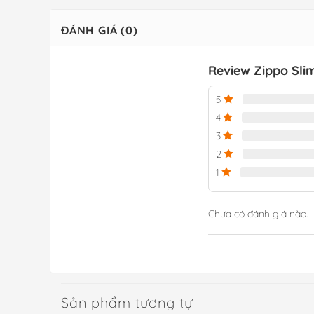
ĐÁNH GIÁ (0)
Review Zippo Slim
5
4
3
2
1
Chưa có đánh giá nào.
Sản phẩm tương tự