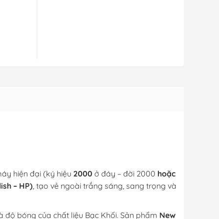
máy hiện đại (ký hiệu
2000
ở đáy – đời 2000
hoặc
ish – HP)
, tạo vẻ ngoài trắng sáng, sang trọng và
 và độ bóng của chất liệu Bạc Khối. Sản phẩm
New