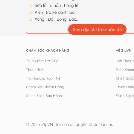
Sửa lỗi rơ nắp , hỏng lề
Kiểm tra xe đánh lửa
Xăng , Đá , Bông, Bấc...
Xem địa chỉ trên bản đồ
CHĂM SÓC KHÁCH HÀNG
VỀ ZipVN
Trung Tâm Trợ Giúp
Giới Thiệu
Thanh Toán
Điều Khoả
Trả Hàng & Hoàn Tiền
Chính Sác
Chăm Sóc Khách Hàng
Chính Hãn
Chính Sách Bảo Hành
Flash Sale
© 2025 ZipVN. Tất cả các quyền được bảo lưu.