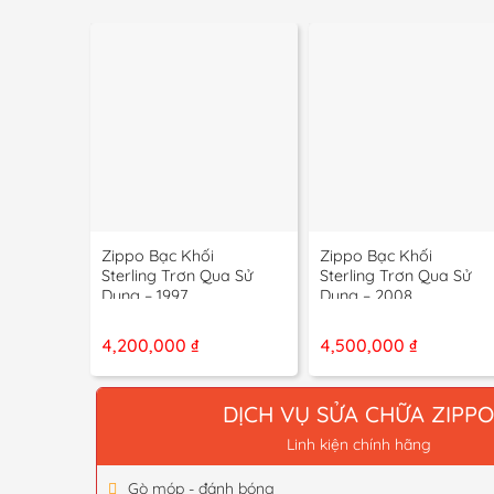
+
+
Zippo Bạc Khối
Zippo Bạc Khối
Sterling Trơn Qua Sử
Sterling Trơn Qua Sử
Dụng – 1997
Dụng – 2008
4,200,000
₫
4,500,000
₫
DỊCH VỤ SỬA CHỮA ZIPP
Linh kiện chính hãng
Gò móp - đánh bóng