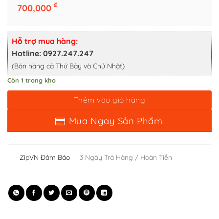
₫
700,000
Thêm vào giỏ hàng
Mua Ngay Sản Phẩm
Hỗ trợ mua hàng:
Hotline: 0927.247.247
(Bán hàng cả Thứ Bảy và Chủ Nhật)
Còn 1 trong kho
ZipVN Đảm Bảo
3 Ngày Trả Hàng / Hoàn Tiền