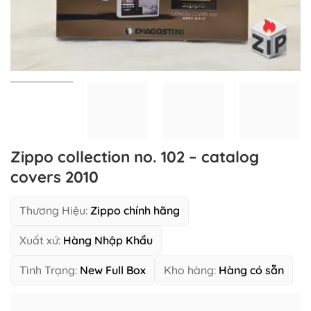
Zippo collection no. 102 – catalog
covers 2010
Thương Hiệu:
Zippo chính hãng
Xuất xứ:
Hàng Nhập Khẩu
Tình Trạng:
New Full Box
Kho hàng:
Hàng có sẵn