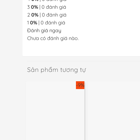
3
0%
| 0 đánh giá
2
0%
| 0 đánh giá
1
0%
| 0 đánh giá
Đánh giá ngay
Chưa có đánh giá nào.
Sản phẩm tương tự
-9%