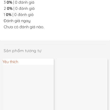
3
0%
| 0 đánh giá
2
0%
| 0 đánh giá
1
0%
| 0 đánh giá
Đánh giá ngay
Chưa có đánh giá nào.
Sản phẩm tương tự
Yêu thích