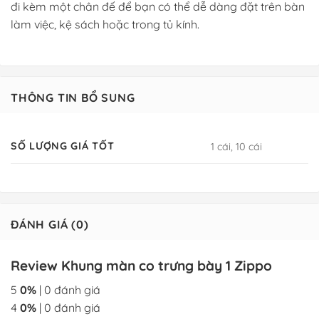
đi kèm một chân đế để bạn có thể dễ dàng đặt trên bàn
làm việc, kệ sách hoặc trong tủ kính.
THÔNG TIN BỔ SUNG
SỐ LƯỢNG GIÁ TỐT
1 cái, 10 cái
ĐÁNH GIÁ (0)
Review Khung màn co trưng bày 1 Zippo
5
0%
| 0 đánh giá
4
0%
| 0 đánh giá