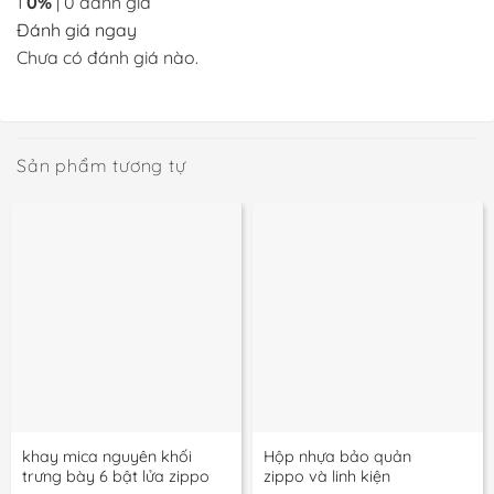
1
0%
| 0 đánh giá
Đánh giá ngay
Chưa có đánh giá nào.
Sản phẩm tương tự
khay mica nguyên khối
Hộp nhựa bảo quản
trưng bày 6 bật lửa zippo
zippo và linh kiện