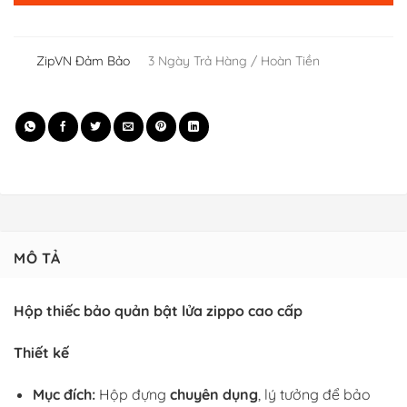
ZipVN Đảm Bảo
3 Ngày Trả Hàng / Hoàn Tiền
MÔ TẢ
Hộp thiếc bảo quản bật lửa zippo cao cấp
Thiết kế
Mục đích:
Hộp đựng
chuyên dụng
, lý tưởng để bảo