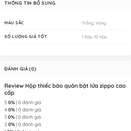
THÔNG TIN BỔ SUNG
MÀU SẮC
Trắng, Vàng
SỐ LƯỢNG GIÁ TỐT
1 hộp, 10 hộp
ĐÁNH GIÁ (0)
Review Hộp thiếc bảo quản bật lửa zippo cao
cấp
5
0%
| 0 đánh giá
4
0%
| 0 đánh giá
3
0%
| 0 đánh giá
2
0%
| 0 đánh giá