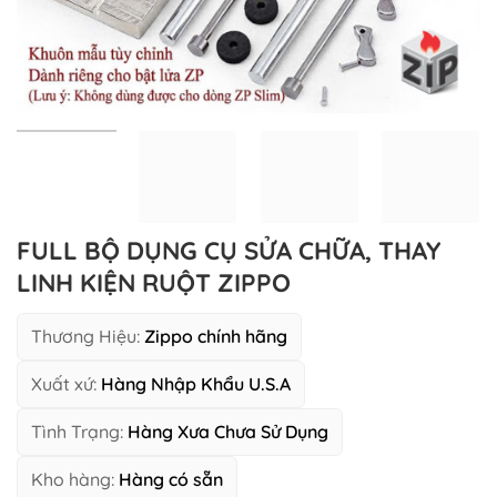
FULL BỘ DỤNG CỤ SỬA CHỮA, THAY
LINH KIỆN RUỘT ZIPPO
Thương Hiệu:
Zippo chính hãng
Xuất xứ:
Hàng Nhập Khẩu U.S.A
Tình Trạng:
Hàng Xưa Chưa Sử Dụng
Kho hàng:
Hàng có sẵn