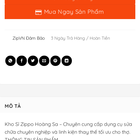
ZipVN Đảm Bảo
3 Ngày Trả Hàng / Hoàn Tiền
MÔ TẢ
Kho Sỉ Zippo Hoàng Sa – Chuyên cung cấp dụng cụ sửa
chữa chuyên nghiệp và linh kiện thay thế tối ưu cho thợ.
THÔNG TIN SẢN PHẨM