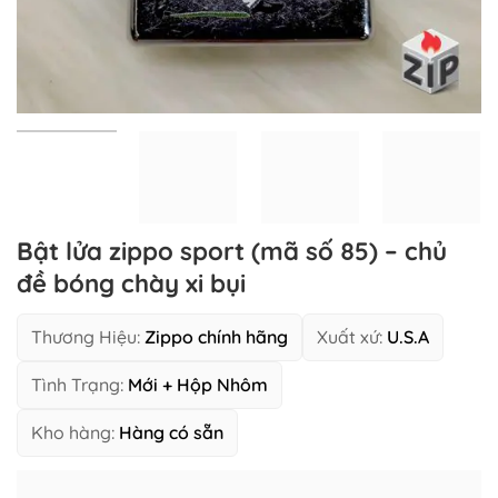
Bật lửa zippo sport (mã số 85) – chủ
đề bóng chày xi bụi
Thương Hiệu:
Zippo chính hãng
Xuất xứ:
U.S.A
Tình Trạng:
Mới + Hộp Nhôm
Kho hàng:
Hàng có sẵn