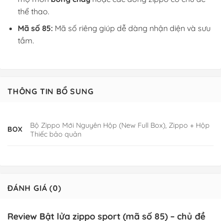
thể thao.
Mã số 85:
Mã số riêng giúp dễ dàng nhận diện và sưu
tầm.
THÔNG TIN BỔ SUNG
Bộ Zippo Mới Nguyên Hộp (New Full Box), Zippo + Hộp
BOX
Thiếc bảo quản
ĐÁNH GIÁ (0)
Review Bật lửa zippo sport (mã số 85) – chủ đề