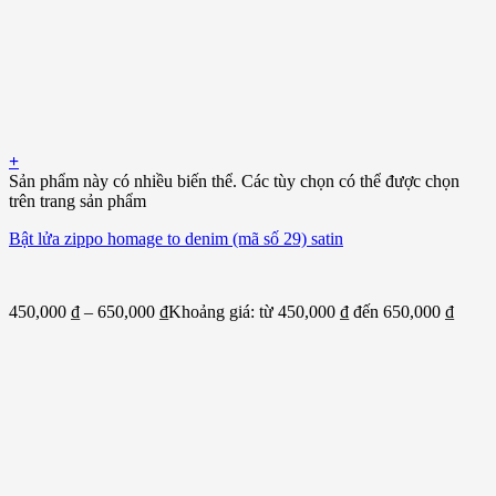
+
Sản phẩm này có nhiều biến thể. Các tùy chọn có thể được chọn
trên trang sản phẩm
Bật lửa zippo homage to denim (mã số 29) satin
450,000
₫
–
650,000
₫
Khoảng giá: từ 450,000 ₫ đến 650,000 ₫