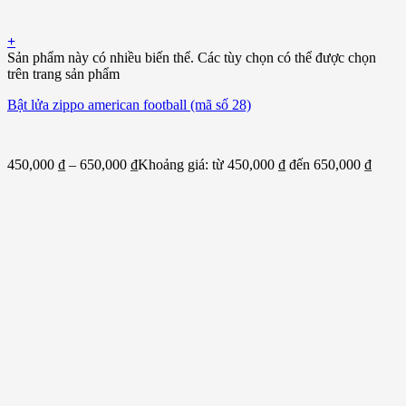
+
Sản phẩm này có nhiều biến thể. Các tùy chọn có thể được chọn
trên trang sản phẩm
Bật lửa zippo american football (mã số 28)
450,000
₫
–
650,000
₫
Khoảng giá: từ 450,000 ₫ đến 650,000 ₫