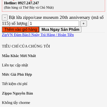
Hotline: 0927.247.247
(Bán hàng cả Thứ Bảy và Chủ Nhật)
ZipVN Đảm Bảo
3 Ngày Trả Hàng / Hoàn Tiền
TIÊU CHÍ CỦA CHÚNG TÔI
Mẫu Khắc Mới Nhất
Liên tục cập nhật
Mức Giá Phù Hợp
Tiết kiệm chi phí
Zippo Nguyên Bản
Không tẩy chorme