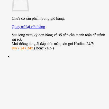
Chưa có sản phẩm trong giỏ hàng.
Quay trở lại cửa hàng
Vui lòng xem kỹ đơn hàng và số tiền cần thanh toán để tránh
sai sót.
Mọi thông tin giải đáp thắc mắc, xin gọi Hotline 24/7:
0927.247.247
( hoặc Zalo )