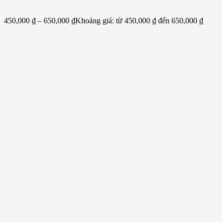
450,000
₫
–
650,000
₫
Khoảng giá: từ 450,000 ₫ đến 650,000 ₫