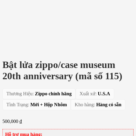
Bật lửa zippo/case museum
20th anniversary (mã số 115)
Thương Hiệu:
Zippo chính hãng
Xuất xứ:
U.S.A
Tình Trạng:
Mới + Hộp Nhôm
Kho hàng:
Hàng có sẵn
500,000
₫
Hỗ trợ mua hàng: