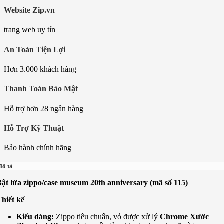
Website Zip.vn
trang web uy tín
An Toàn Tiện Lợi
Hơn 3.000 khách hàng
Thanh Toán Bảo Mật
Hỗ trợ hơn 28 ngân hàng
Hỗ Trợ Kỹ Thuật
Bảo hành chính hãng
ô tả
Bật lửa zippo/case museum 20th anniversary (mã số 115)
hiết kế
Kiểu dáng:
Zippo tiêu chuẩn, vỏ được xử lý
Chrome Xước