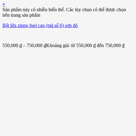
+
Sản phẩm này có nhiều biến thể. Các tùy chọn có thể được chọn
trên trang sản phẩm
Bật lửa zippo fuel can (mã số 6) sơn đỏ
550,000
₫
–
750,000
₫
Khoảng giá: từ 550,000 ₫ đến 750,000 ₫