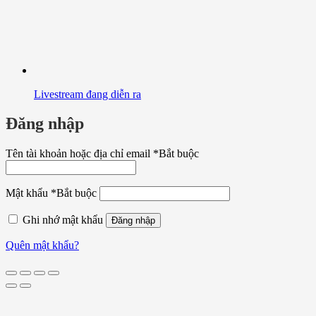
Livestream đang diễn ra
Đăng nhập
Tên tài khoản hoặc địa chỉ email
*
Bắt buộc
Mật khẩu
*
Bắt buộc
Ghi nhớ mật khẩu
Đăng nhập
Quên mật khẩu?