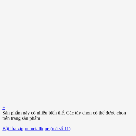
+
Sản phẩm này có nhiều biến thể. Các tùy chọn có thể được chọn
trên trang sản phẩm
Bật lửa zippo metallique (mã số 11)