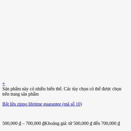
+
Sản phẩm này có nhiều biến thể. Các tùy chọn có thể được chọn
trên trang sản phẩm
Bật lửa zippo lifetime guarantee (mã số 10)
500,000
₫
–
700,000
₫
Khoảng giá: từ 500,000 ₫ đến 700,000 ₫