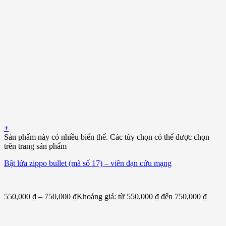
+
Sản phẩm này có nhiều biến thể. Các tùy chọn có thể được chọn
trên trang sản phẩm
Bật lửa zippo bullet (mã số 17) – viên đạn cứu mạng
550,000
₫
–
750,000
₫
Khoảng giá: từ 550,000 ₫ đến 750,000 ₫