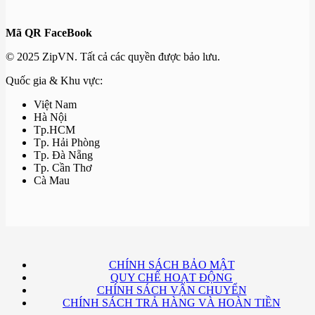
Mã QR FaceBook
© 2025 ZipVN. Tất cả các quyền được bảo lưu.
Quốc gia & Khu vực:
Việt Nam
Hà Nội
Tp.HCM
Tp. Hải Phòng
Tp. Đà Nẵng
Tp. Cần Thơ
Cà Mau
CHÍNH SÁCH BẢO MẬT
QUY CHẾ HOẠT ĐỘNG
CHÍNH SÁCH VẬN CHUYỂN
CHÍNH SÁCH TRẢ HÀNG VÀ HOÀN TIỀN