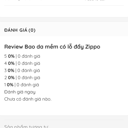
ĐÁNH GIÁ (0)
Review Bao da mềm có lỗ đẩy Zippo
5
0%
| 0 đánh giá
4
0%
| 0 đánh giá
3
0%
| 0 đánh giá
2
0%
| 0 đánh giá
1
0%
| 0 đánh giá
Đánh giá ngay
Chưa có đánh giá nào.
Sản phẩm tương tự