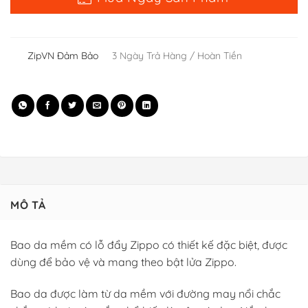
ZipVN Đảm Bảo
3 Ngày Trả Hàng / Hoàn Tiền
MÔ TẢ
Bao da mềm có lỗ đẩy Zippo có thiết kế đặc biệt, được
dùng để bảo vệ và mang theo bật lửa Zippo.
Bao da được làm từ da mềm với đường may nổi chắc