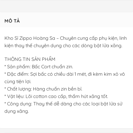
MÔ TẢ
Kho Sỉ Zippo Hoàng Sa – Chuyên cung cấp phụ kiện, linh
kiện thay thế chuyên dụng cho các dòng bật lửa xăng.
THÔNG TIN SẢN PHẨM
* Sản phẩm: Bấc Cort chuẩn zin.
* Đặc điểm: Sợi bấc có chiều dài 1 mét, đi kèm kim xỏ vô
cùng tiện lợi.
* Chất lượng: Hàng chuẩn zin bền bỉ.
* Vật liệu: Lõi cotton cao cấp, thấm hút xăng tốt.
* Công dụng: Thay thế dễ dàng cho các loại bật lửa sử
dụng xăng.