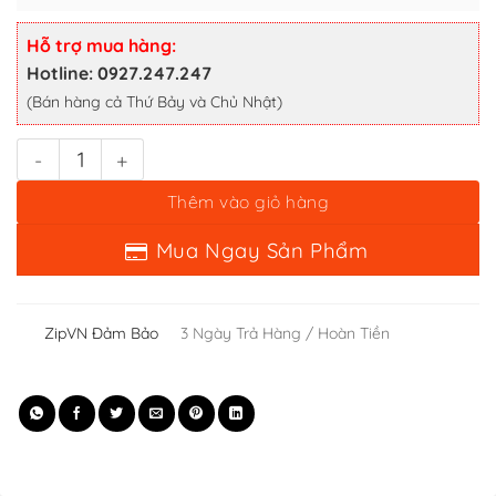
Thêm vào giỏ hàng
Mua Ngay Sản Phẩm
Hỗ trợ mua hàng:
Hotline: 0927.247.247
(Bán hàng cả Thứ Bảy và Chủ Nhật)
ZipVN Đảm Bảo
3 Ngày Trả Hàng / Hoàn Tiền